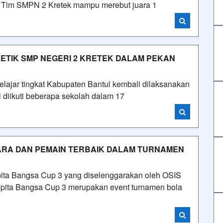
ri. Tim SMPN 2 Kretek mampu merebut juara 1
i
ETIK SMP NEGERI 2 KRETEK DALAM PEKAN
elajar tingkat Kabupaten Bantul kembali dilaksanakan
i diikuti beberapa sekolah dalam 17
i
ARA DAN PEMAIN TERBAIK DALAM TURNAMEN
spita Bangsa Cup 3 yang diselenggarakan oleh OSIS
pita Bangsa Cup 3 merupakan event turnamen bola
i