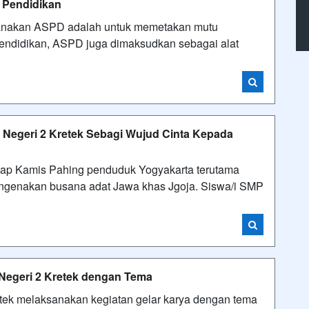
 Pendidikan
ksanakan ASPD adalah untuk memetakan mutu
pendidikan, ASPD juga dimaksudkan sebagai alat
i
 Negeri 2 Kretek Sebagi Wujud Cinta Kepada
tiap Kamis Pahing penduduk Yogyakarta terutama
engenakan busana adat Jawa khas Jgoja. Siswa/i SMP
i
P Negeri 2 Kretek dengan Tema
tek melaksanakan kegiatan gelar karya dengan tema