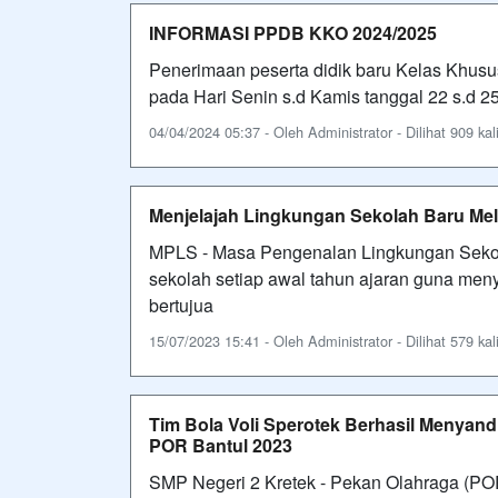
INFORMASI PPDB KKO 2024/2025
Penerimaan peserta didik baru Kelas Khus
pada Hari Senin s.d Kamis tanggal 22 s.d 25
04/04/2024 05:37 - Oleh Administrator - Dilihat 909 kal
Menjelajah Lingkungan Sekolah Baru Me
MPLS - Masa Pengenalan Lingkungan Sekol
sekolah setiap awal tahun ajaran guna men
bertujua
15/07/2023 15:41 - Oleh Administrator - Dilihat 579 kal
Tim Bola Voli Sperotek Berhasil Menyand
POR Bantul 2023
SMP Negeri 2 Kretek - Pekan Olahraga (POR