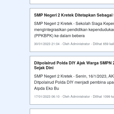
SMP Negeri 2 Kretek Ditetapkan Sebaga
SMP Negeri 2 Kretek - Sekolah Siaga Kepe
mengintegrasikan pendidikan kependuduka
(PPKBPK) ke dalam bebera
30/01/2023 21:04 - Oleh Administrator - Dilihat 659 kal
Ditpolairud Polda DIY Ajak Warga SMPN
Sejak Dini
SMP Negeri 2 Kretek - Senin, 16/1/2023, A
Ditpolairud Polda DIY menjadi pembina up
Aipda Eko Bu
17/01/2023 06:10 - Oleh Administrator - Dilihat 1099 ka