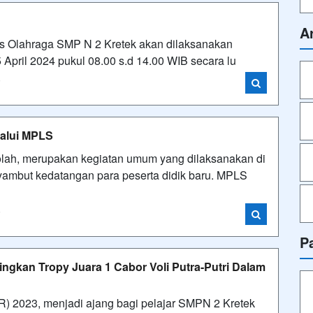
A
us Olahraga SMP N 2 Kretek akan dilaksanakan
 April 2024 pukul 08.00 s.d 14.00 WIB secara lu
i
lalui MPLS
ah, merupakan kegiatan umum yang dilaksanakan di
yambut kedatangan para peserta didik baru. MPLS
i
P
ingkan Tropy Juara 1 Cabor Voli Putra-Putri Dalam
) 2023, menjadi ajang bagi pelajar SMPN 2 Kretek