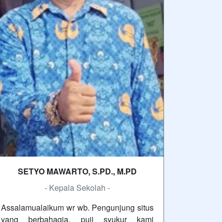
SETYO MAWARTO, S.PD., M.PD
- Kepala Sekolah -
Assalamualaikum wr wb. Pengunjung situs
yang berbahagia, puji syukur kami