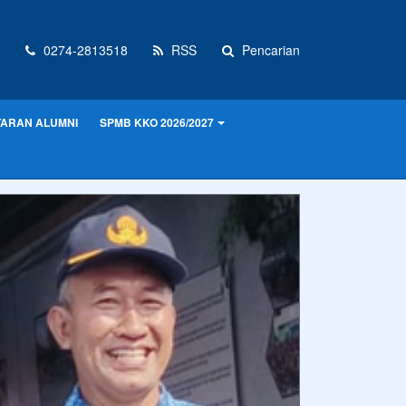
0274-2813518
RSS
Pencarian
ARAN ALUMNI
SPMB KKO 2026/2027