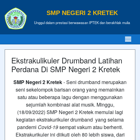
SMP NEGERI 2 KRETEK
Unggul dalam prestasi berwawasan IPTEK dan berakhlak mulia
Ekstrakulikuler Drumband Latihan
Perdana Di SMP Negeri 2 Kretek
SMP Negeri 2 Kretek
- Seni drumband merupakan
seni sekelompok barisan orang yang memainkan
satu atau beberapa lagu dengan menggunakan
sejumlah kombinasi alat musik. Minggu,
(18/09/2022) SMP Negeri 2 Kretek memulai lagi
kegiatan ekstrakurikuler drumband yang selama
pandemi
Covid-19
sempat vakum atau berhenti.
Ekstrakurikuler ini diikuti oleh 80 lebih siswa, dari