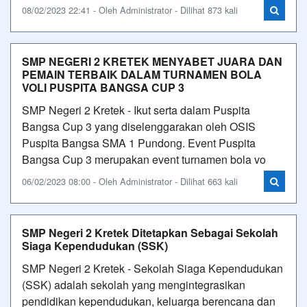
08/02/2023 22:41 - Oleh Administrator - Dilihat 873 kali
SMP NEGERI 2 KRETEK MENYABET JUARA DAN
PEMAIN TERBAIK DALAM TURNAMEN BOLA
VOLI PUSPITA BANGSA CUP 3
SMP Negeri 2 Kretek - Ikut serta dalam Puspita
Bangsa Cup 3 yang diselenggarakan oleh OSIS
Puspita Bangsa SMA 1 Pundong. Event Puspita
Bangsa Cup 3 merupakan event turnamen bola vo
06/02/2023 08:00 - Oleh Administrator - Dilihat 663 kali
SMP Negeri 2 Kretek Ditetapkan Sebagai Sekolah
Siaga Kependudukan (SSK)
SMP Negeri 2 Kretek - Sekolah Siaga Kependudukan
(SSK) adalah sekolah yang mengintegrasikan
pendidikan kependudukan, keluarga berencana dan