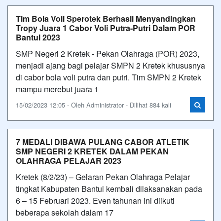
Tim Bola Voli Sperotek Berhasil Menyandingkan
Tropy Juara 1 Cabor Voli Putra-Putri Dalam POR
Bantul 2023
SMP Negeri 2 Kretek - Pekan Olahraga (POR) 2023,
menjadi ajang bagi pelajar SMPN 2 Kretek khususnya
di cabor bola voli putra dan putri. Tim SMPN 2 Kretek
mampu merebut juara 1
15/02/2023 12:05 - Oleh Administrator - Dilihat 884 kali
7 MEDALI DIBAWA PULANG CABOR ATLETIK
SMP NEGERI 2 KRETEK DALAM PEKAN
OLAHRAGA PELAJAR 2023
Kretek (8/2/23) – Gelaran Pekan Olahraga Pelajar
tingkat Kabupaten Bantul kembali dilaksanakan pada
6 – 15 Februari 2023. Even tahunan ini diikuti
beberapa sekolah dalam 17