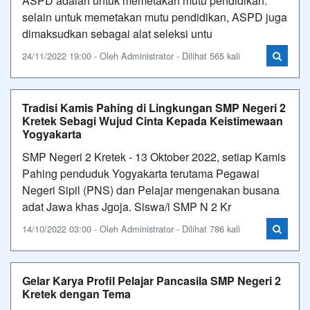
ASPD adalah untuk memetakan mutu pendidikan.
selain untuk memetakan mutu pendidikan, ASPD juga
dimaksudkan sebagai alat seleksi untu
24/11/2022 19:00 - Oleh Administrator - Dilihat 565 kali
Tradisi Kamis Pahing di Lingkungan SMP Negeri 2
Kretek Sebagi Wujud Cinta Kepada Keistimewaan
Yogyakarta
SMP Negeri 2 Kretek - 13 Oktober 2022, setiap Kamis
Pahing penduduk Yogyakarta terutama Pegawai
Negeri Sipil (PNS) dan Pelajar mengenakan busana
adat Jawa khas Jgoja. Siswa/i SMP N 2 Kr
14/10/2022 03:00 - Oleh Administrator - Dilihat 786 kali
Gelar Karya Profil Pelajar Pancasila SMP Negeri 2
Kretek dengan Tema