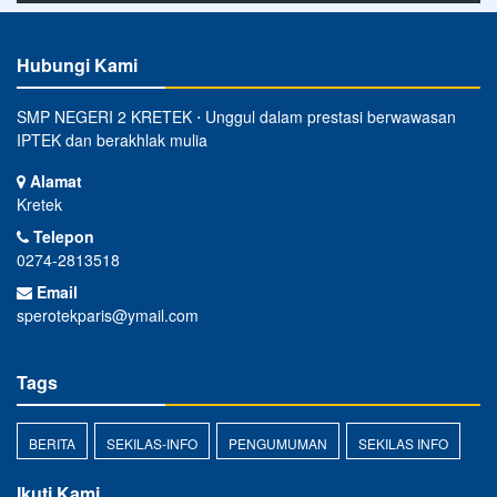
Hubungi Kami
SMP NEGERI 2 KRETEK ⋅ Unggul dalam prestasi berwawasan
IPTEK dan berakhlak mulia
Alamat
Kretek
Telepon
0274-2813518
Email
sperotekparis@ymail.com
Tags
BERITA
SEKILAS-INFO
PENGUMUMAN
SEKILAS INFO
Ikuti Kami