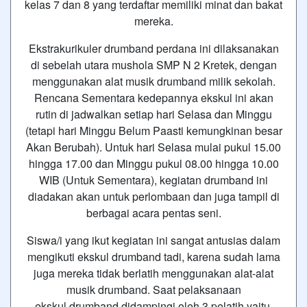
kelas 7 dan 8 yang terdaftar memiliki minat dan bakat
mereka.
Ekstrakurikuler drumband perdana ini dilaksanakan
di sebelah utara mushola SMP N 2 Kretek, dengan
menggunakan alat musik drumband milik sekolah.
Rencana Sementara kedepannya ekskul ini akan
rutin di jadwalkan setiap hari Selasa dan Minggu
(tetapi hari Minggu Belum Paasti kemungkinan besar
Akan Berubah). Untuk hari Selasa mulai pukul 15.00
hingga 17.00 dan Minggu pukul 08.00 hingga 10.00
WIB (Untuk Sementara), kegiatan drumband ini
diadakan akan untuk perlombaan dan juga tampil di
berbagai acara pentas seni.
Siswa/i yang ikut kegiatan ini sangat antusias dalam
mengikuti ekskul drumband tadi, karena sudah lama
juga mereka tidak berlatih menggunakan alat-alat
musik drumband. Saat pelaksanaan
ekskul drumband didampingi oleh 3 pelatih yaitu,