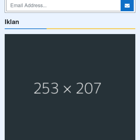
Iklan