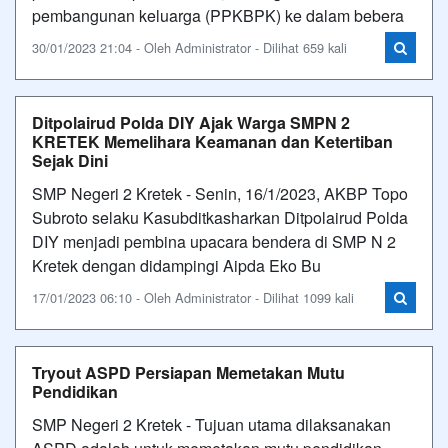
pembangunan keluarga (PPKBPK) ke dalam bebera
30/01/2023 21:04 - Oleh Administrator - Dilihat 659 kali
Ditpolairud Polda DIY Ajak Warga SMPN 2
KRETEK Memelihara Keamanan dan Ketertiban
Sejak Dini
SMP Negeri 2 Kretek - Senin, 16/1/2023, AKBP Topo
Subroto selaku Kasubditkasharkan Ditpolairud Polda
DIY menjadi pembina upacara bendera di SMP N 2
Kretek dengan didampingi Aipda Eko Bu
17/01/2023 06:10 - Oleh Administrator - Dilihat 1099 kali
Tryout ASPD Persiapan Memetakan Mutu
Pendidikan
SMP Negeri 2 Kretek - Tujuan utama dilaksanakan