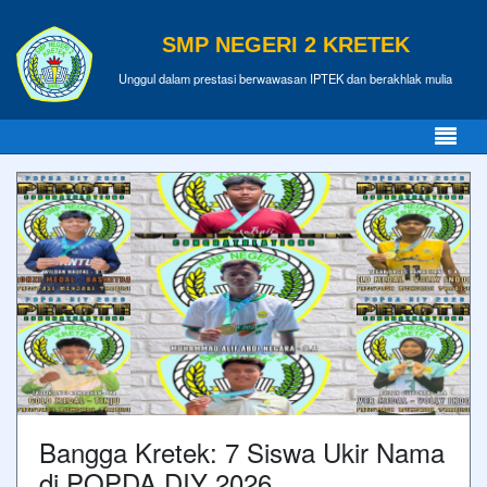
SMP NEGERI 2 KRETEK
Unggul dalam prestasi berwawasan IPTEK dan berakhlak mulia
Bangga Kretek: 7 Siswa Ukir Nama
di POPDA DIY 2026