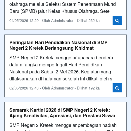
olahraga melalui Seleksi Sistem Penerimaan Murid
Baru (SPMB) jalur Kelas Khusus Olahraga. Sete
04/05/2026 12:29 - Oleh Administrator - Dilihat 232 kali
Peringatan Hari Pendidikan Nasional di SMP
Negeri 2 Kretek Berlangsung Khidmat
SMP Negeri 2 Kretek menggelar upacara bendera
dalam rangka memperingati Hari Pendidikan
Nasional pada Sabtu, 2 Mei 2026. Kegiatan yang
dilaksanakan di halaman sekolah ini diikuti oleh s
02/05/2026 12:43 - Oleh Administrator - Dilihat 192 kali
Semarak Kartini 2026 di SMP Negeri 2 Kretek:
Ajang Kreativitas, Apresiasi, dan Prestasi Siswa
SMP Negeri 2 Kretek menggelar pembagian hadiah