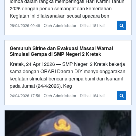
lomba dalam rangka memperingati Hari Kartini Tahun
2026 dengan penuh semangat dan kemeriahan.
Kegiatan ini dilaksanakan seusai upacara ben
28/04/2026 09:49 - Oleh Administrator - Dilihat 181 kali
Gemuruh Sirine dan Evakuasi Massal Warnai
Simulasi Gempa di SMP Negeri 2 Kretek
Kretek, 24 April 2026 — SMP Negeri 2 Kretek bekerja
sama dengan ORARI Daerah DIY menyelenggarakan
kegiatan simulasi bencana gempa bumi dan tsunami
pada Jumat (24/4/2026). Keg
24/04/2026 17:56 - Oleh Administrator - Dilihat 184 kali