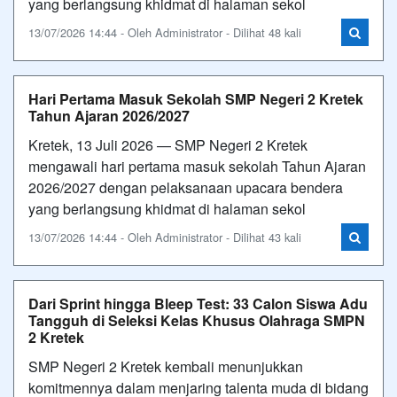
yang berlangsung khidmat di halaman sekol
13/07/2026 14:44 - Oleh Administrator - Dilihat 48 kali
Hari Pertama Masuk Sekolah SMP Negeri 2 Kretek
Tahun Ajaran 2026/2027
Kretek, 13 Juli 2026 — SMP Negeri 2 Kretek
mengawali hari pertama masuk sekolah Tahun Ajaran
2026/2027 dengan pelaksanaan upacara bendera
yang berlangsung khidmat di halaman sekol
13/07/2026 14:44 - Oleh Administrator - Dilihat 43 kali
Dari Sprint hingga Bleep Test: 33 Calon Siswa Adu
Tangguh di Seleksi Kelas Khusus Olahraga SMPN
2 Kretek
SMP Negeri 2 Kretek kembali menunjukkan
komitmennya dalam menjaring talenta muda di bidang