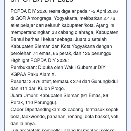
POPDA DIY 2026 resmi digelar pada 1-5 April 2026
di GOR Amongraga, Yogyakarta, melibatkan 2.476
atlet pelajar dari seluruh kabupaten/kota. Ajang ini
mempertandingkan 33 cabang olahraga, Kabupaten
Bantul berhasil keluar sebagai Juara 3 setelah
Kabupaten Sleman dan Kota Yogyakarta dengan
perolehan 74 emas, 65 perak, dan 125 perunggu.
Highlight POPDA DIY 2026:
Pembukaan: Dibuka oleh Wakil Gubernur DIY
KGPAA Paku Alam X.
Peserta: 2.476 atlet, termasuk 376 dari Gunungkidul
dan 411 dari Kulon Progo.
Juara Umum: Kabupaten Sleman (91 Emas, 86
Perak, 110 Perunggu).
Cabor Dipertandingkan: 33 cabang, termasuk sepak
bola, taekwondo, panahan, renang, bola basket, voli,
dan lainnya.
Tujuan: Selain kompetisi, ajang ini menjadi seleksi