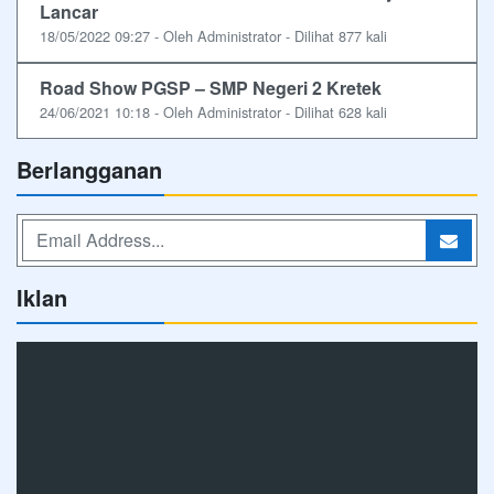
Lancar
18/05/2022 09:27 - Oleh Administrator - Dilihat 877 kali
Road Show PGSP – SMP Negeri 2 Kretek
24/06/2021 10:18 - Oleh Administrator - Dilihat 628 kali
Berlangganan
Iklan