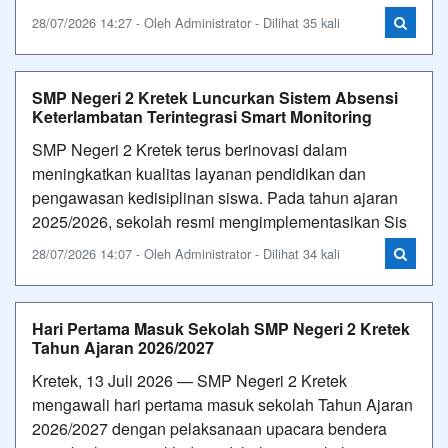
28/07/2026 14:27 - Oleh Administrator - Dilihat 35 kali
SMP Negeri 2 Kretek Luncurkan Sistem Absensi
Keterlambatan Terintegrasi Smart Monitoring
SMP Negeri 2 Kretek terus berinovasi dalam
meningkatkan kualitas layanan pendidikan dan
pengawasan kedisiplinan siswa. Pada tahun ajaran
2025/2026, sekolah resmi mengimplementasikan Sis
28/07/2026 14:07 - Oleh Administrator - Dilihat 34 kali
Hari Pertama Masuk Sekolah SMP Negeri 2 Kretek
Tahun Ajaran 2026/2027
Kretek, 13 Juli 2026 — SMP Negeri 2 Kretek
mengawali hari pertama masuk sekolah Tahun Ajaran
2026/2027 dengan pelaksanaan upacara bendera